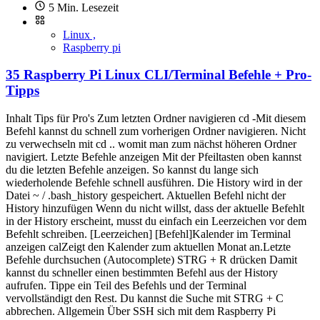
5 Min. Lesezeit
Linux ,
Raspberry pi
35 Raspberry Pi Linux CLI/Terminal Befehle + Pro-
Tipps
Inhalt Tips für Pro's Zum letzten Ordner navigieren cd -Mit diesem
Befehl kannst du schnell zum vorherigen Ordner navigieren. Nicht
zu verwechseln mit cd .. womit man zum nächst höheren Ordner
navigiert. Letzte Befehle anzeigen Mit der Pfeiltasten oben kannst
du die letzten Befehle anzeigen. So kannst du lange sich
wiederholende Befehle schnell ausführen. Die History wird in der
Datei ~ / .bash_history gespeichert. Aktuellen Befehl nicht der
History hinzufügen Wenn du nicht willst, dass der aktuelle Befehlt
in der History erscheint, musst du einfach ein Leerzeichen vor dem
Befehlt schreiben. [Leerzeichen] [Befehl]Kalender im Terminal
anzeigen calZeigt den Kalender zum aktuellen Monat an.Letzte
Befehle durchsuchen (Autocomplete) STRG + R drücken Damit
kannst du schneller einen bestimmten Befehl aus der History
aufrufen. Tippe ein Teil des Befehls und der Terminal
vervollständigt den Rest. Du kannst die Suche mit STRG + C
abbrechen. Allgemein Über SSH sich mit dem Raspberry Pi