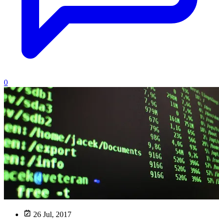
0
26 Jul, 2017