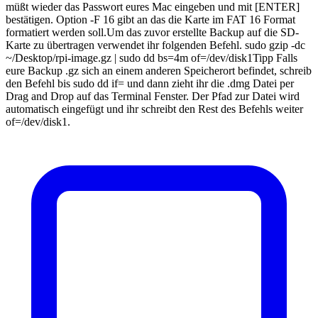
müßt wieder das Passwort eures Mac eingeben und mit [ENTER]
bestätigen. Option -F 16 gibt an das die Karte im FAT 16 Format
formatiert werden soll.Um das zuvor erstellte Backup auf die SD-
Karte zu übertragen verwendet ihr folgenden Befehl. sudo gzip -dc
~/Desktop/rpi-image.gz | sudo dd bs=4m of=/dev/disk1Tipp Falls
eure Backup .gz sich an einem anderen Speicherort befindet, schreib
den Befehl bis sudo dd if= und dann zieht ihr die .dmg Datei per
Drag and Drop auf das Terminal Fenster. Der Pfad zur Datei wird
automatisch eingefügt und ihr schreibt den Rest des Befehls weiter
of=/dev/disk1.