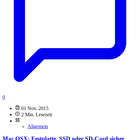
0
01 Nov, 2015
2 Min. Lesezeit
Allgemein
Mac OSX: Festplatte, SSD oder SD-Card sicher