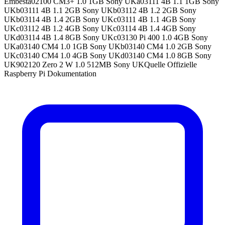
Embesta02100 CM3+ 1.0 1GB Sony UKa03111 4B 1.1 1GB Sony
UKb03111 4B 1.1 2GB Sony UKb03112 4B 1.2 2GB Sony
UKb03114 4B 1.4 2GB Sony UKc03111 4B 1.1 4GB Sony
UKc03112 4B 1.2 4GB Sony UKc03114 4B 1.4 4GB Sony
UKd03114 4B 1.4 8GB Sony UKc03130 Pi 400 1.0 4GB Sony
UKa03140 CM4 1.0 1GB Sony UKb03140 CM4 1.0 2GB Sony
UKc03140 CM4 1.0 4GB Sony UKd03140 CM4 1.0 8GB Sony
UK902120 Zero 2 W 1.0 512MB Sony UKQuelle Offizielle
Raspberry Pi Dokumentation