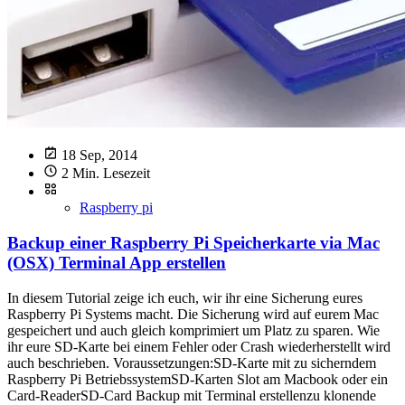
18 Sep, 2014
2 Min. Lesezeit
Raspberry pi
Backup einer Raspberry Pi Speicherkarte via Mac
(OSX) Terminal App erstellen
In diesem Tutorial zeige ich euch, wir ihr eine Sicherung eures
Raspberry Pi Systems macht. Die Sicherung wird auf eurem Mac
gespeichert und auch gleich komprimiert um Platz zu sparen. Wie
ihr eure SD-Karte bei einem Fehler oder Crash wiederherstellt wird
auch beschrieben. Voraussetzungen:SD-Karte mit zu sicherndem
Raspberry Pi BetriebssystemSD-Karten Slot am Macbook oder ein
Card-ReaderSD-Card Backup mit Terminal erstellenzu klonende