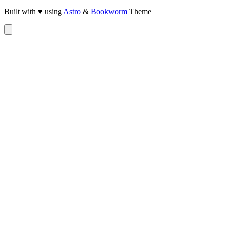
Built with ♥ using
Astro
&
Bookworm
Theme