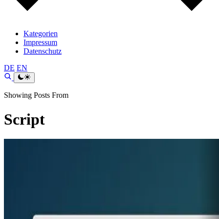
Kategorien
Impressum
Datenschutz
DE
EN
Showing Posts From
Script