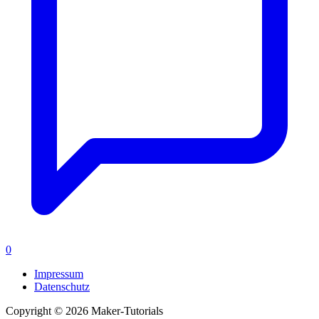
0
Impressum
Datenschutz
Copyright © 2026 Maker-Tutorials