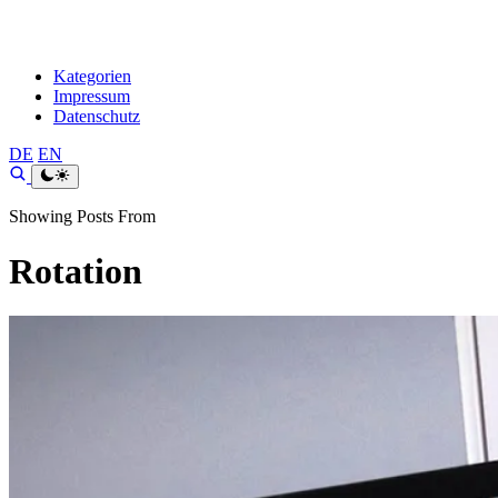
Kategorien
Impressum
Datenschutz
DE
EN
Showing Posts From
Rotation