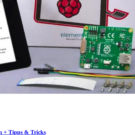
n + Tipps & Tricks