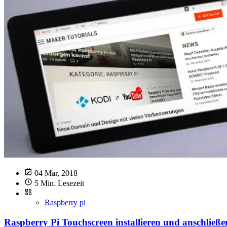
04 Mar, 2018
5 Min. Lesezeit
Raspberry pi
Raspberry Pi Touchscreen installieren und anschließe