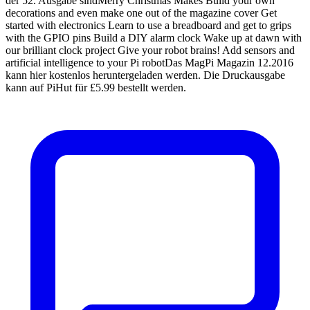
der 52. Ausgabe sindMerry Christmas Makes Build your own
decorations and even make one out of the magazine cover Get
started with electronics Learn to use a breadboard and get to grips
with the GPIO pins Build a DIY alarm clock Wake up at dawn with
our brilliant clock project Give your robot brains! Add sensors and
artificial intelligence to your Pi robotDas MagPi Magazin 12.2016
kann hier kostenlos heruntergeladen werden. Die Druckausgabe
kann auf PiHut für £5.99 bestellt werden.