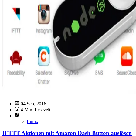
04 Sep, 2016
4 Min. Lesezeit
Linux
IFTTT Aktionen mit Amazon Dash Button auslösen