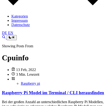
Kategorien
Impressum
Datenschutz
DE
EN
Showing Posts From
Cpuinfo
13 Feb, 2022
3 Min. Lesezeit
Raspberry pi
Raspberry Pi Model im Terminal / CLI herausfinden
Bei der großen Anzahl an unterschiedlichen Raspberry Pi Modellen,