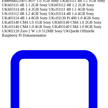
Embesta02100 CM3+ 1.0 1GB Sony UKa03111 4B 1.1 1GB Sony
UKb03111 4B 1.1 2GB Sony UKb03112 4B 1.2 2GB Sony
UKb03114 4B 1.4 2GB Sony UKc03111 4B 1.1 4GB Sony
UKc03112 4B 1.2 4GB Sony UKc03114 4B 1.4 4GB Sony
UKd03114 4B 1.4 8GB Sony UKc03130 Pi 400 1.0 4GB Sony
UKa03140 CM4 1.0 1GB Sony UKb03140 CM4 1.0 2GB Sony
UKc03140 CM4 1.0 4GB Sony UKd03140 CM4 1.0 8GB Sony
UK902120 Zero 2 W 1.0 512MB Sony UKQuelle Offizielle
Raspberry Pi Dokumentation